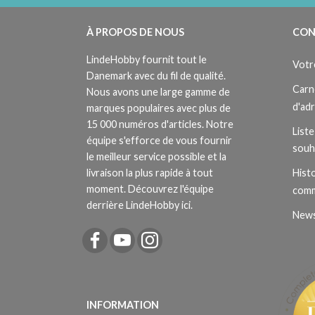
À PROPOS DE NOUS
CON
LindeHobby fournit tout le
Votr
Danemark avec du fil de qualité.
Carn
Nous avons une large gamme de
d'ad
marques populaires avec plus de
15 000 numéros d'articles. Notre
Liste
équipe s'efforce de vous fournir
souh
le meilleur service possible et la
livraison la plus rapide à tout
Histo
moment. Découvrez l'équipe
com
derrière LindeHobby ici.
News
INFORMATION