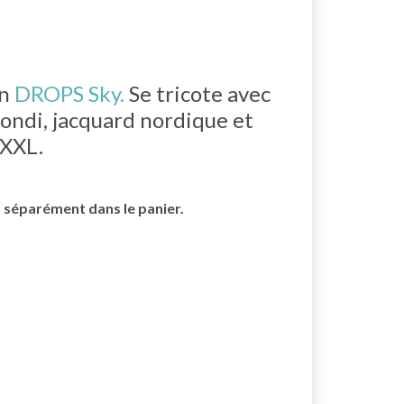
en
DROPS Sky.
Se tricote avec
ondi, jacquard nordique et
XXXL.
s séparément dans le panier.