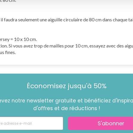
 faudra seulement une aiguille circulaire de 80 cm dans chaque tai
jersey = 10 x 10 cm.
tion. Si vous avez trop de mailles pour 10 cm, essayez avec des aigu
us fines.
Économisez jusqu'à 50%
vez notre newsletter gratuite et bénéficiez d'inspira
d'offres et de réductions !
S'abonner