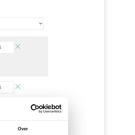
uter tout au panier
Over