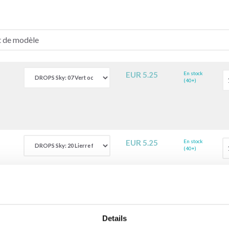
EUR 5.25
En stock
(40+)
EUR 5.25
En stock
(40+)
Ajo
Details