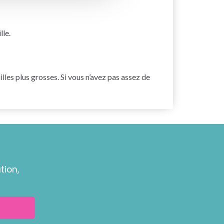
lle.
illes plus grosses. Si vous n’avez pas assez de
tion,