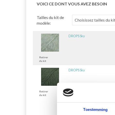
VOICI CE DONT VOUS AVEZ BESOIN
Tailles du kit de
modèle:
DROPS Sky
Retirer
du kit
DROPS Sky
Retirer
du kit
Toestemming