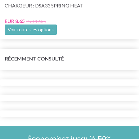
CHARGEUR : DSA33 SPRING HEAT
EUR 8.65
EUR 12.35
Voir toutes les options
RÉCEMMENT CONSULTÉ
Économisez jusqu'à 50%