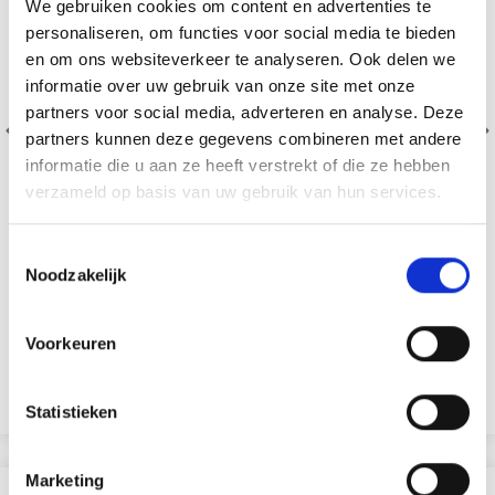
We gebruiken cookies om content en advertenties te
personaliseren, om functies voor social media te bieden
en om ons websiteverkeer te analyseren. Ook delen we
informatie over uw gebruik van onze site met onze
partners voor social media, adverteren en analyse. Deze
partners kunnen deze gegevens combineren met andere
informatie die u aan ze heeft verstrekt of die ze hebben
verzameld op basis van uw gebruik van hun services.
Toestemmingsselectie
Noodzakelijk
CHARGEUR : DSA33 SPRING HEAT
Voorkeuren
EUR 8.65
EUR 12.35
Voir toutes les options
Statistieken
Marketing