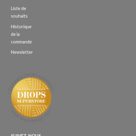
Liste de
souhaits
Historique
de la
commande
Newsletter
SUIVEZ-NOUS