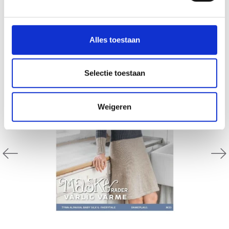
D'AUTRES ONT ÉGALEMENT
29% de réduction
Alles toestaan
Selectie toestaan
Weigeren