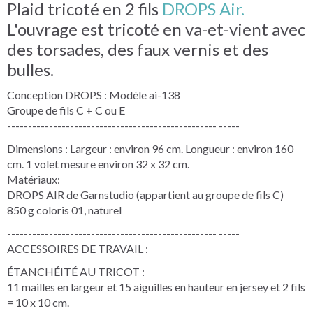
Plaid tricoté en 2 fils
DROPS Air.
L'ouvrage est tricoté en va-et-vient avec
des torsades, des faux vernis et des
bulles.
Conception DROPS : Modèle ai-138
Groupe de fils C + C ou E
-------------------------------------------------- -----
Dimensions : Largeur : environ 96 cm. Longueur : environ 160
cm. 1 volet mesure environ 32 x 32 cm.
Matériaux:
DROPS AIR de Garnstudio (appartient au groupe de fils C)
850 g coloris 01, naturel
-------------------------------------------------- -----
ACCESSOIRES DE TRAVAIL :
ÉTANCHÉITÉ AU TRICOT :
11 mailles en largeur et 15 aiguilles en hauteur en jersey et 2 fils
= 10 x 10 cm.