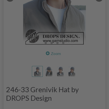
Zoom
246-33 Grenivik Hat by
DROPS Design