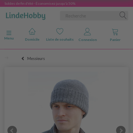
Soldes de fin d'été - Économisez jusqu'à 50%
Basculer la navigation
Menu
Domicile
Liste de souhaits
Connexion
Panier
Messieurs