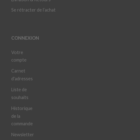
Se rétracter de l’achat
CONNEXION
Votre
compte
Carnet
d'adresses
Liste de
souhaits
Historique
de la
commande
Newsletter