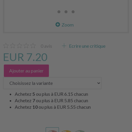
Zoom
0
avis
Ecrire une critique
EUR 7.20
Ajouter au panier
Achetez
5
ou plus à
EUR 6.15
chacun
Achetez
7
ou plus à
EUR 5.85
chacun
Achetez
10
ou plus à
EUR 5.55
chacun