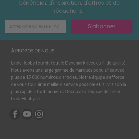
bénéficiez d'inspiration, d'offres et de
réductions !
S'abonner
À PROPOS DE NOUS
LindeHobby fournit tout le Danemark avec du fil de qualité.
Nous avons une large gamme de marques populaires avec
plus de 15 000 numéros d'articles. Notre équipe s'efforce
de vous fournir le meilleur service possible et la livraison la
plus rapide à tout moment. Découvrez l'équipe derrière
LindeHobby ici.