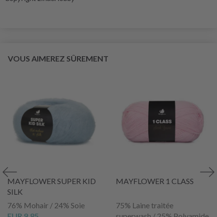
VOUS AIMEREZ SÛREMENT
MAYFLOWER SUPER KID
MAYFLOWER 1 CLASS
SILK
76% Mohair / 24% Soie
75% Laine traitée
EUR 9.85
superwash / 25% Polyamide