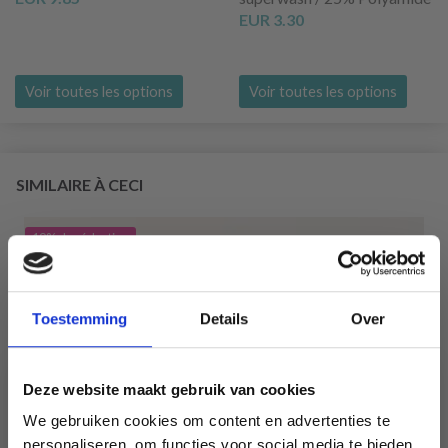
EUR 3.30
Voir toutes les options
Voir toutes les options
SIMILAIRE À CECI
19% de réduction
Toestemming
Details
Over
Deze website maakt gebruik van cookies
We gebruiken cookies om content en advertenties te
personaliseren, om functies voor social media te bieden