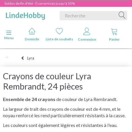
Soldes de fin d'été - Économisez jusqu'à 50%
Basculer la navigation
Menu
Domicile
Liste de souhaits
Connexion
Panier
Lyra
Crayons de couleur Lyra
Rembrandt, 24 pièces
Ensemble de 24 crayons
de couleur de Lyra Rembrandt.
La largeur de trait des crayons de couleur est de 4 mm, et le
noyau renforcé les rend particulièrement résistants à la casse.
Les couleurs sont également légères et résistantes à l'eau.