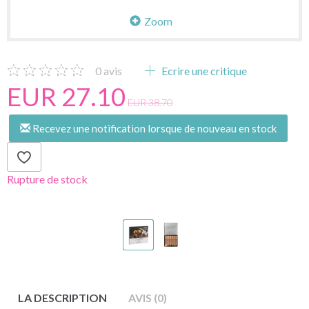
Zoom
0
avis
Ecrire une critique
EUR 27.10
EUR 38.70
Recevez une notification lorsque de nouveau en stock
Rupture de stock
LA DESCRIPTION
AVIS (0)