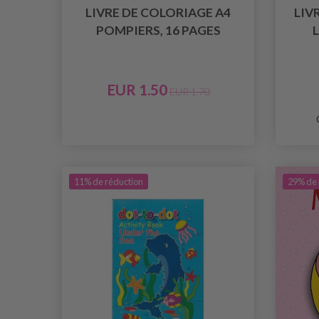
LIVRE DE COLORIAGE A4
LIV
POMPIERS, 16 PAGES
EUR 1.50
EUR 1.70
11% de réduction
29% de 