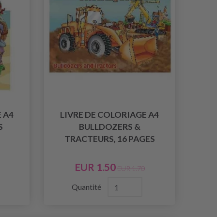
 A4
LIVRE DE COLORIAGE A4
S
BULLDOZERS &
TRACTEURS, 16 PAGES
EUR 1.50
EUR 1.70
Quantité