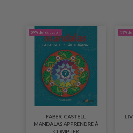
29% de réduction
11% de 
FABER-CASTELL
LI
MANDALAS APPRENDRE À
COMPTER