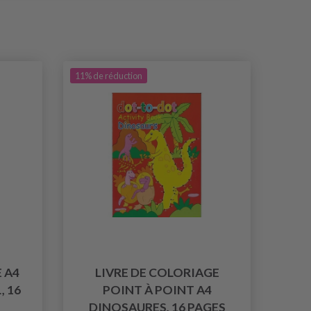
11% de réduction
 A4
LIVRE DE COLORIAGE
, 16
POINT À POINT A4
DINOSAURES, 16 PAGES