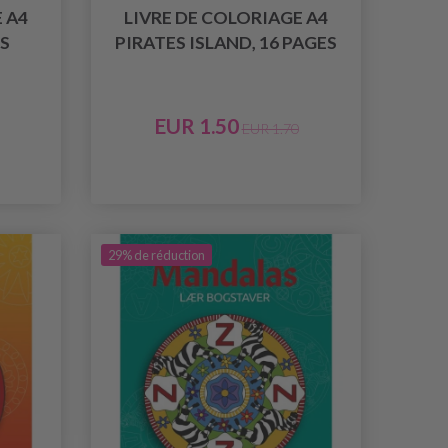
 A4
LIVRE DE COLORIAGE A4
S
PIRATES ISLAND, 16 PAGES
EUR 1.50
EUR 1.70
29% de réduction