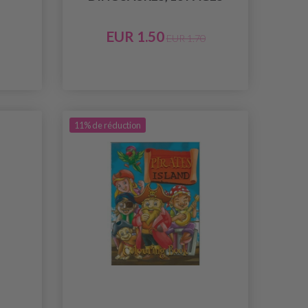
EUR 1.50
EUR 1.70
11% de réduction