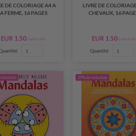
RE DE COLORIAGE A4 A
LIVRE DE COLORIAGE
LA FERME, 16 PAGES
CHEVAUX, 16 PAGE
EUR 1.50
EUR 1.50
EUR 1.70
EUR 1.70
Quantité
Quantité
réduction
29% de réduction