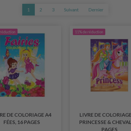
1
2
3
Suivant
Dernier
réduction
11% de réduction
VRE DE COLORIAGE A4
LIVRE DE COLORIAGE
FÉES, 16 PAGES
PRINCESSE & CHEVAL
PAGES