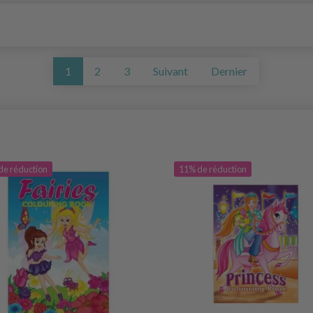
1
2
3
Suivant
Dernier
de réduction
11% de réduction