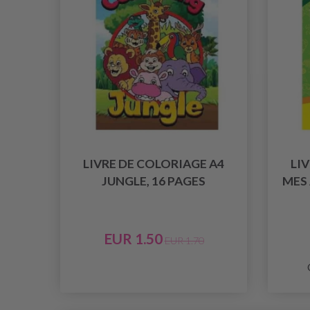
LIVRE DE COLORIAGE A4
LI
JUNGLE, 16 PAGES
MES 
EUR 1.50
EUR 1.70