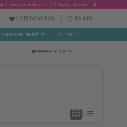
er
Livraison & Retours
À Propos de Nous
PANIER
LISTE DE VOEUX
SOLDES DE FIN D’ÉTÉ
OUTLET
Livraison 2-3 jours