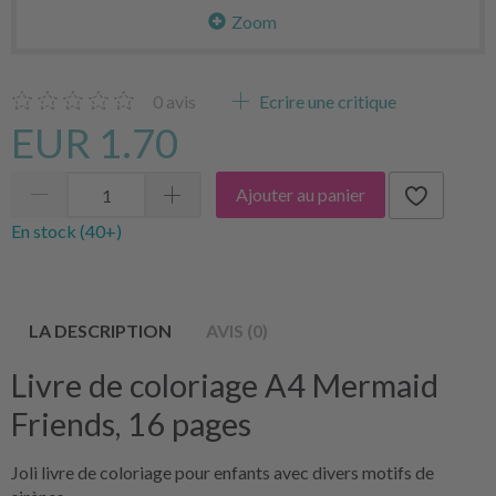
Zoom
0
avis
Ecrire une critique
EUR 1.70
Ajouter au panier
En stock (40+)
LA DESCRIPTION
AVIS (0)
Livre de coloriage A4 Mermaid
Friends, 16 pages
Joli livre de coloriage pour enfants avec divers motifs de