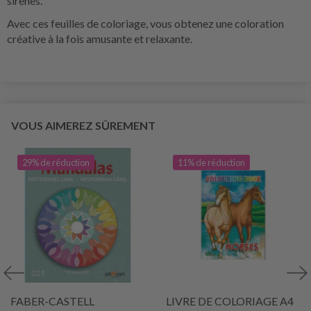
sirènes.
Avec ces feuilles de coloriage, vous obtenez une coloration
créative à la fois amusante et relaxante.
VOUS AIMEREZ SÛREMENT
29% de réduction
11% de réduction
FABER-CASTELL
LIVRE DE COLORIAGE A4