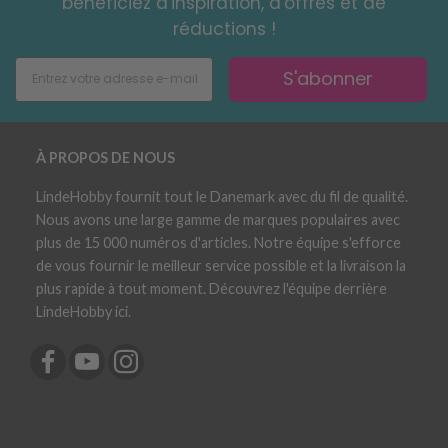
bénéficiez d'inspiration, d'offres et de
réductions !
S'abonner
À PROPOS DE NOUS
LindeHobby fournit tout le Danemark avec du fil de qualité.
Nous avons une large gamme de marques populaires avec
plus de 15 000 numéros d'articles. Notre équipe s'efforce
de vous fournir le meilleur service possible et la livraison la
plus rapide à tout moment. Découvrez l'équipe derrière
LindeHobby ici.