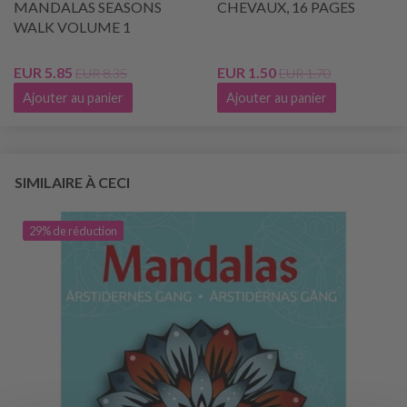
MANDALAS SEASONS
CHEVAUX, 16 PAGES
WALK VOLUME 1
EUR 5.85
EUR 1.50
EUR 8.35
EUR 1.70
Ajouter au panier
Ajouter au panier
SIMILAIRE À CECI
29% de réduction