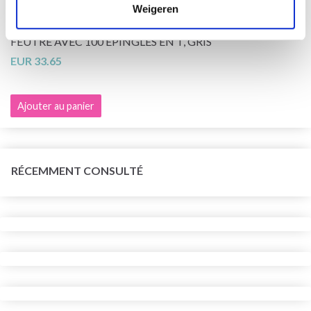
Weigeren
LINDEHOBBY TAPIS DE BLOCKING DANS UN SAC EN
FEUTRE AVEC 100 ÉPINGLES EN T, GRIS
EUR 33.65
Ajouter au panier
RÉCEMMENT CONSULTÉ