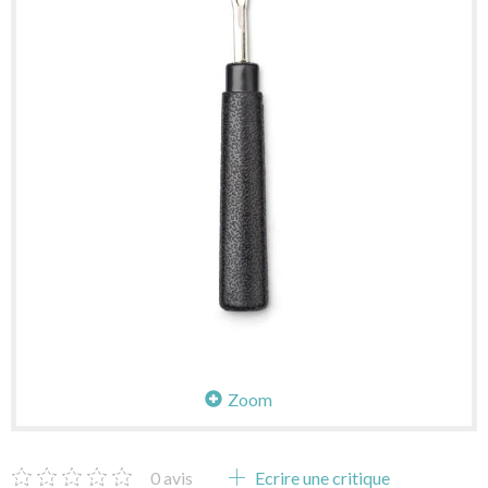
Zoom
0
avis
Ecrire une critique