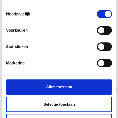
D'AUTRES ONT ÉGALEMENT
Toestemmingsselectie
Noodzakelijk
Voorkeuren
Statistieken
Marketing
Alles toestaan
Selectie toestaan