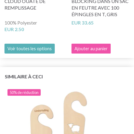
CLOUD OUATE DE
BLOCKING DANS UN SAC
REMPLISSAGE
EN FEUTRE AVEC 100
ÉPINGLES EN T, GRIS
100% Polyester
EUR 33.65
EUR 2.50
Voir toutes les options
Ajouter au panier
SIMILAIRE À CECI
50% de réduction