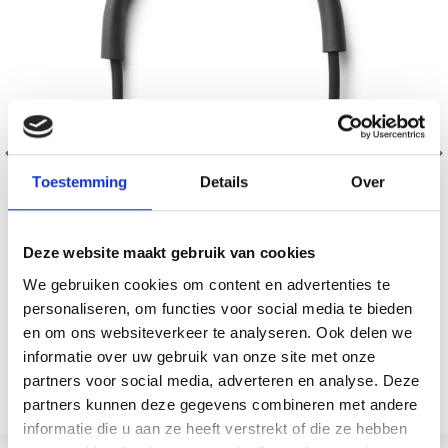
Toestemming
Details
Over
Deze website maakt gebruik van cookies
We gebruiken cookies om content en advertenties te
personaliseren, om functies voor social media te bieden
LINDEHOBBY PREMIUM LAMPE DE COU
en om ons websiteverkeer te analyseren. Ook delen we
EUR 8.70
EUR 17.35
informatie over uw gebruik van onze site met onze
L'offre expire le 31/08/2026
partners voor social media, adverteren en analyse. Deze
Voir toutes les options
partners kunnen deze gegevens combineren met andere
informatie die u aan ze heeft verstrekt of die ze hebben