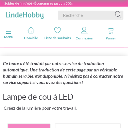
Soldes de fin d'été - Économisez jusqu'à 50%
Basculer la navigation
Menu
Domicile
Liste de souhaits
Connexion
Panier
Ce texte a été traduit par notre service de traduction
automatique. Une traduction de cette page par un véritable
humain sera bientôt disponible. N’hésitez pas à contacter notre
service support si vous avez des questions!
Lampe de cou à LED
Créez de la lumière pour votre travail.