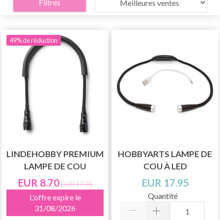
Filtres
49% de réduction
LINDEHOBBY PREMIUM
HOBBYARTS LAMPE DE
LAMPE DE COU
COU À LED
EUR 8.70
EUR 17.95
EUR 17.35
Quantité
L'offre expire le
31/08/2026