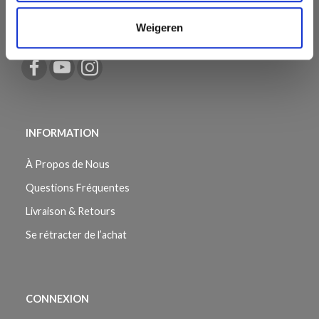
plus rapide à tout moment. Découvrez l'équipe derrière
Weigeren
LindeHobby ici.
INFORMATION
À Propos de Nous
Questions Fréquentes
Livraison & Retours
Se rétracter de l’achat
CONNEXION