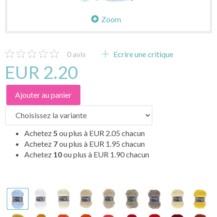
Zoom
0
avis
Ecrire une critique
EUR 2.20
Ajouter au panier
Achetez
5
ou plus à
EUR 2.05
chacun
Achetez
7
ou plus à
EUR 1.95
chacun
Achetez
10
ou plus à
EUR 1.90
chacun