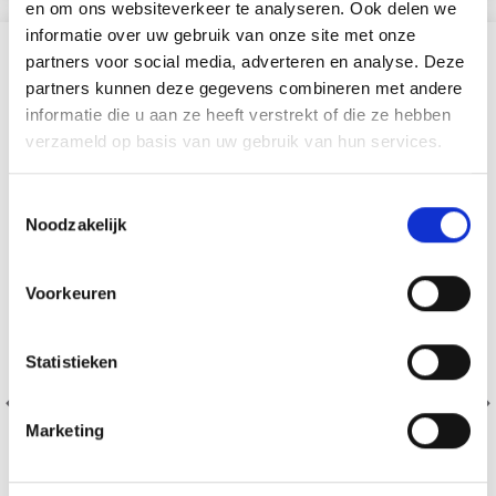
en om ons websiteverkeer te analyseren. Ook delen we
informatie over uw gebruik van onze site met onze
SIMILAIRE À CECI
partners voor social media, adverteren en analyse. Deze
partners kunnen deze gegevens combineren met andere
informatie die u aan ze heeft verstrekt of die ze hebben
29% de réduction
verzameld op basis van uw gebruik van hun services.
Toestemmingsselectie
Noodzakelijk
Voorkeuren
Statistieken
Marketing