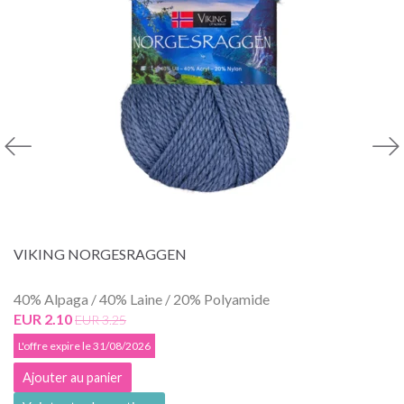
VIKING NORGESRAGGEN
40% Alpaga / 40% Laine / 20% Polyamide
EUR 2.10
EUR 3.25
L'offre expire le 31/08/2026
Ajouter au panier