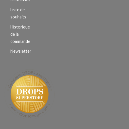
Liste de
souhaits
Historique
de la
commande
Newsletter