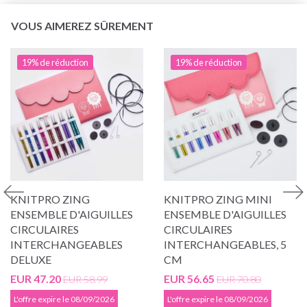
VOUS AIMEREZ SÛREMENT
19% de réduction
19% de réduction
KNITPRO ZING
KNITPRO ZING MINI
ENSEMBLE D'AIGUILLES
ENSEMBLE D'AIGUILLES
CIRCULAIRES
CIRCULAIRES
INTERCHANGEABLES
INTERCHANGEABLES, 5
DELUXE
CM
EUR 47.20
EUR 56.65
EUR 58.99
EUR 70.80
L'offre expire le 08/09/2026
L'offre expire le 08/09/2026