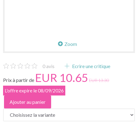
Zoom
0
avis
Ecrire une critique
EUR 10.65
Prix à partir de
EUR 13.30
L'offre expire le 08/09/2026
Ajouter au panier