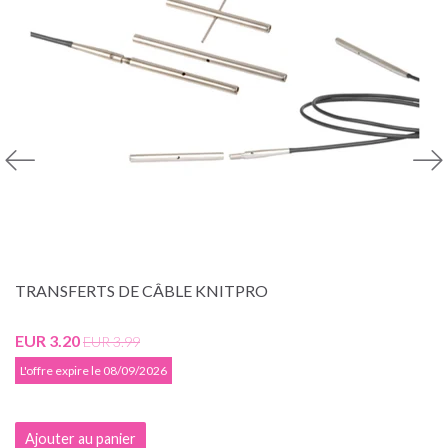
TRANSFERTS DE CÂBLE KNITPRO
EUR 3.20
EUR 3.99
L'offre expire le 08/09/2026
Ajouter au panier