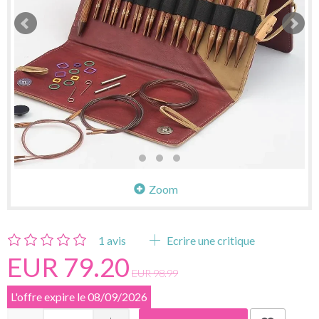
Zoom
1
avis
Ecrire une critique
EUR 79.20
EUR 98.99
L'offre expire le 08/09/2026