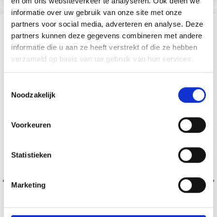
en om ons websiteverkeer te analyseren. Ook delen we
informatie over uw gebruik van onze site met onze
partners voor social media, adverteren en analyse. Deze
SIMILAIRE À CECI
partners kunnen deze gegevens combineren met andere
informatie die u aan ze heeft verstrekt of die ze hebben
19% de réduction
verzameld op basis van uw gebruik van hun services.
Toestemmingsselectie
Noodzakelijk
Voorkeuren
Statistieken
Marketing