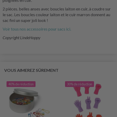
poignées en cuir.
2 pièces. belles anses avec boucles laiton en cuir, à coudre sur
le sac. Les boucles couleur laiton et le cuir marron donnent au
sac fini un super joli look !
Voir tous nos accessoires pour sacs ici.
Copyright LindeHoppy
VOUS AIMEREZ SÛREMENT
40% de réduction
30% de réduction