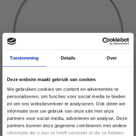
Toestemming
Details
Over
Deze website maakt gebruik van cookies
We gebruiken cookies om content en advertenties te
personaliseren, om functies voor social media te bieden
HOBBYARTS ANNEAU EN MÉTAL, DORÉ, 7–30 CM, 1
en om ons websiteverkeer te analyseren. Ook delen we
PIÈCE
informatie over uw gebruik van onze site met onze
EUR 0.95
EUR 1.60
partners voor social media, adverteren en analyse. Deze
Économisez jusqu'à 50 %
partners kunnen deze gegevens combineren met andere
L'offre expire le 31/08/2026
informatie die u aan ze heeft verstrekt of die ze hebben