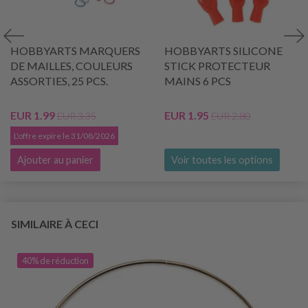
HOBBYARTS MARQUERS
HOBBYARTS SILICONE
DE MAILLES, COULEURS
STICK PROTECTEUR
ASSORTIES, 25 PCS.
MAINS 6 PCS
EUR 1.99
EUR 1.95
EUR 3.35
EUR 2.80
L'offre expire le 31/08/2026
Ajouter au panier
Voir toutes les options
SIMILAIRE À CECI
40% de réduction