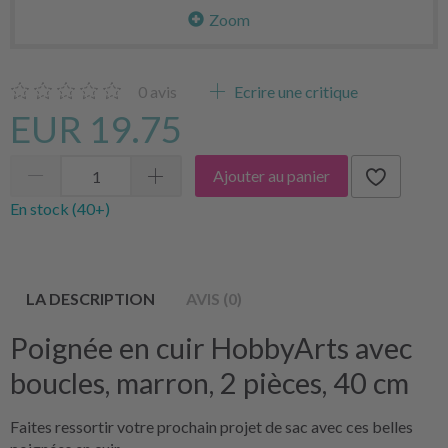
Zoom
0
avis
Ecrire une critique
EUR 19.75
Ajouter au panier
En stock (40+)
LA DESCRIPTION
AVIS (0)
Poignée en cuir HobbyArts avec
boucles, marron, 2 pièces, 40 cm
Faites ressortir votre prochain projet de sac avec ces belles