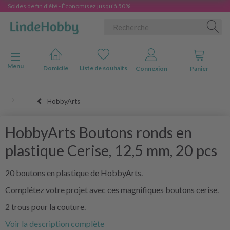
Soldes de fin d'été - Économisez jusqu'à 50%
Basculer la navigation
Menu
Domicile
Liste de souhaits
Connexion
Panier
HobbyArts
HobbyArts Boutons ronds en
plastique Cerise, 12,5 mm, 20 pcs
20 boutons en plastique de HobbyArts.
Complétez votre projet avec ces magnifiques boutons cerise.
2 trous pour la couture.
Voir la description complète