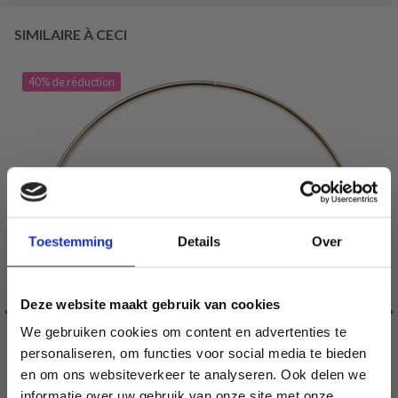
SIMILAIRE À CECI
40% de réduction
Toestemming
Details
Over
Deze website maakt gebruik van cookies
We gebruiken cookies om content en advertenties te
personaliseren, om functies voor social media te bieden
en om ons websiteverkeer te analyseren. Ook delen we
informatie over uw gebruik van onze site met onze