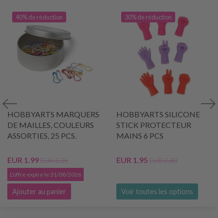
40% de réduction
30% de réduction
HOBBYARTS MARQUERS
HOBBYARTS SILICONE
DE MAILLES, COULEURS
STICK PROTECTEUR
ASSORTIES, 25 PCS.
MAINS 6 PCS
EUR 1.99
EUR 1.95
EUR 3.35
EUR 2.80
L'offre expire le 31/08/2026
Ajouter au panier
Voir toutes les options