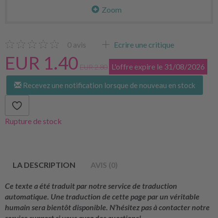
Zoom
0
avis
Ecrire une critique
EUR 1.40
L'offre expire le 31/08/2026
EUR 2.80
Recevez une notification lorsque de nouveau en stock
Rupture de stock
LA DESCRIPTION
AVIS (0)
Ce texte a été traduit par notre service de traduction
automatique. Une traduction de cette page par un véritable
humain sera bientôt disponible. N’hésitez pas à contacter notre
service support si vous avez des questions!