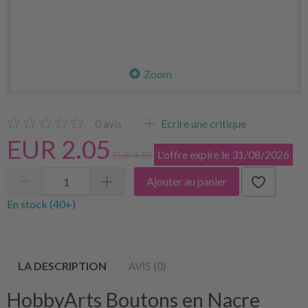
Zoom
0
avis
Ecrire une critique
EUR 2.05
L'offre expire le 31/08/2026
EUR 4.10
Ajouter au panier
En stock (40+)
LA DESCRIPTION
AVIS (0)
HobbyArts Boutons en Nacre