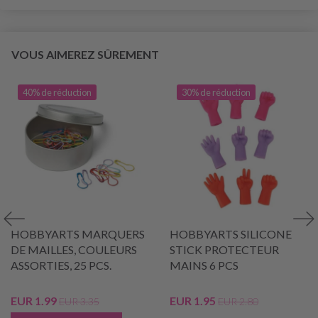
VOUS AIMEREZ SÛREMENT
40% de réduction
30% de réduction
HOBBYARTS MARQUERS
HOBBYARTS SILICONE
DE MAILLES, COULEURS
STICK PROTECTEUR
ASSORTIES, 25 PCS.
MAINS 6 PCS
EUR 1.99
EUR 1.95
EUR 3.35
EUR 2.80