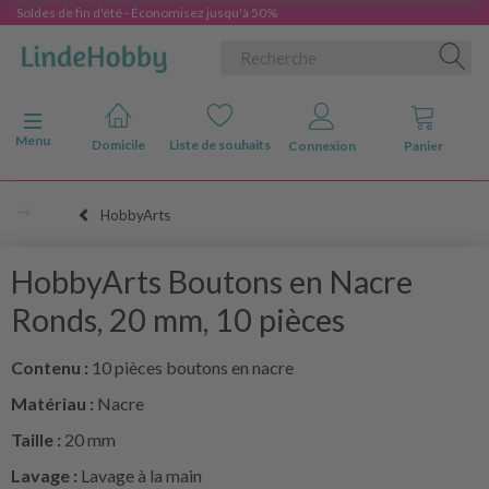
Soldes de fin d'été - Économisez jusqu'à 50%
Basculer la navigation
Menu
Domicile
Liste de souhaits
Connexion
Panier
HobbyArts
HobbyArts Boutons en Nacre
Ronds, 20 mm, 10 pièces
Contenu :
10 pièces boutons en nacre
Matériau :
Nacre
Taille :
20 mm
Lavage :
Lavage à la main