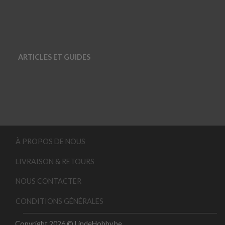
ARTICLES ET GUIDES
À PROPOS DE NOUS
LIVRAISON & RETOURS
NOUS CONTACTER
CONDITIONS GÉNÉRALES
Copyright 2026 © LindeHobby.be