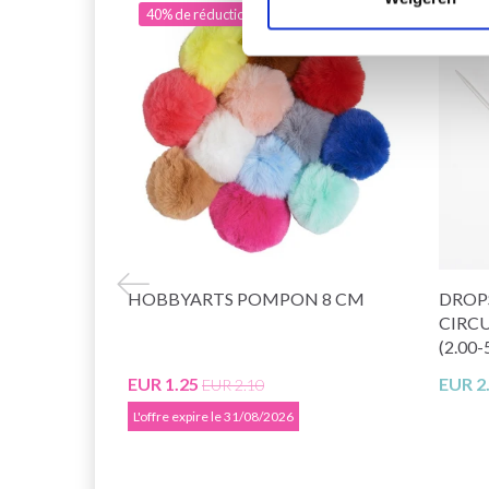
40% de réduction
HOBBYARTS POMPON 8 CM
DROPS
CIRC
(2.00
EUR 1.25
EUR 2
EUR 2.10
L'offre expire le 31/08/2026