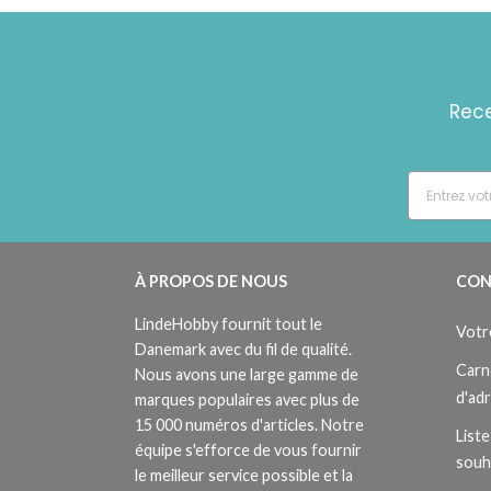
Rece
À PROPOS DE NOUS
CON
LindeHobby fournit tout le
Votr
Danemark avec du fil de qualité.
Carn
Nous avons une large gamme de
d'ad
marques populaires avec plus de
15 000 numéros d'articles. Notre
Liste
équipe s'efforce de vous fournir
souh
le meilleur service possible et la