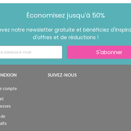
Économisez jusqu'à 50%
vez notre newsletter gratuite et bénéficiez d'inspira
d'offres et de réductions !
S'abonner
NEXION
SUIVEZ-NOUS
e compte
et
resses
 de
aits