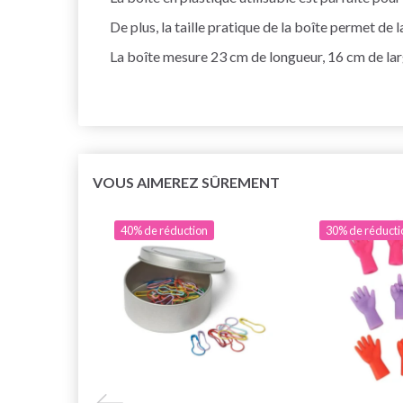
De plus, la taille pratique de la boîte permet de 
La boîte mesure 23 cm de longueur, 16 cm de lar
VOUS AIMEREZ SÛREMENT
40% de réduction
30% de réducti