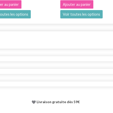
er au panier
Ajouter au panier
toutes les options
Voir toutes les options
Livraison gratuite dès 59€