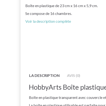
Boîte en plastique de 23 cm x 16 cm x 5,9 cm.
Se compose de 16 chambres.
Voir la description complète
LA DESCRIPTION
AVIS (0)
HobbyArts Boîte plastiqu
Boîte en plastique transparent avec couvercle 
La boîte en plastique utilisable est parfaite pou