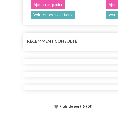
Ajouter au panier
Ajout
Voir toutes les options
Voir 
RÉCEMMENT CONSULTÉ
Frais de port 6.90€