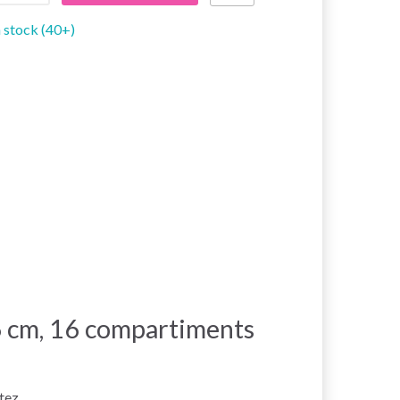
 stock (40+)
6 cm, 16 compartiments
tez.