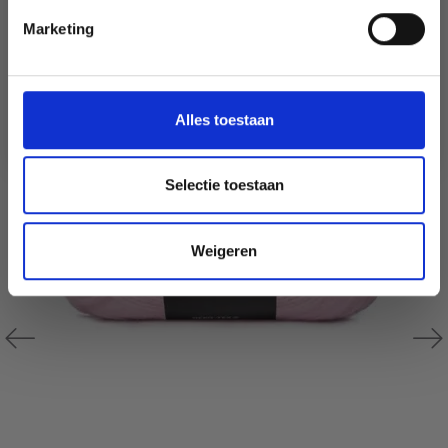
Marketing
Wil je liever nieuws ontvangen over onze
aanbiedingen en kortingen in het
Nederlands?
Ja, graag!
Alles toestaan
Selectie toestaan
Weigeren