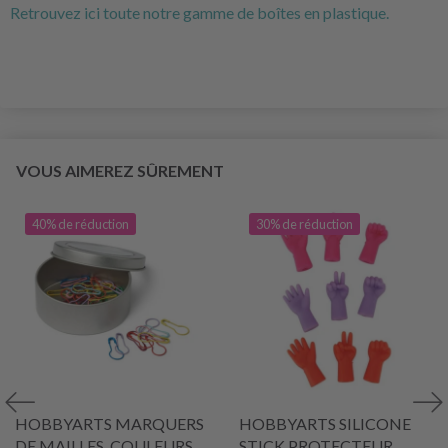
Retrouvez ici toute notre gamme de boîtes en plastique.
VOUS AIMEREZ SÛREMENT
40% de réduction
30% de réduction
HOBBYARTS MARQUERS
HOBBYARTS SILICONE
DE MAILLES, COULEURS
STICK PROTECTEUR