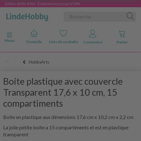
Soldes de fin d'été - Économisez jusqu'à 50%
Basculer la navigation
Menu
Domicile
Liste de souhaits
Connexion
Panier
HobbyArts
Boite plastique avec couvercle
Transparent 17,6 x 10 cm, 15
compartiments
Boîte en plastique aux dimensions 17,6 cm x 10,2 cm x 2,2 cm
La jolie petite boîte a 15 compartiments et est en plastique
transparent