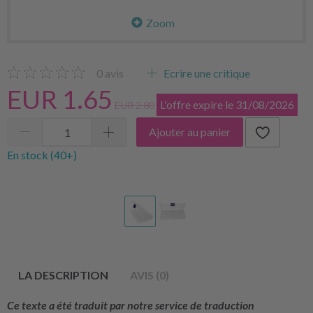
Zoom
0
avis
Ecrire une critique
EUR 1.65
L'offre expire le 31/08/2026
EUR 2.80
Ajouter au panier
En stock (40+)
LA DESCRIPTION
AVIS (0)
Ce texte a été traduit par notre service de traduction