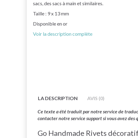
sacs, des sacs à main et similaires.
Taille : 9 x 13 mm
Disponible en or
Voir la description complète
LA DESCRIPTION
AVIS (0)
Ce texte a été traduit par notre service de trad
contacter notre service support si vous avez des 
Go Handmade Rivets décoratif