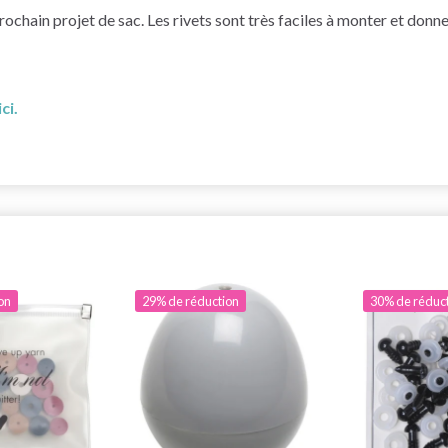
ochain projet de sac. Les rivets sont très faciles à monter et donne
ci.
on
29% de réduction
30% de réduc