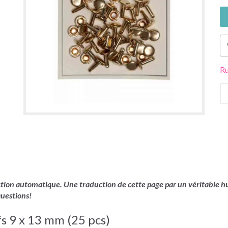
Ru
uction automatique. Une traduction de cette page par un véritable hu
questions!
s 9 x 13 mm (25 pcs)