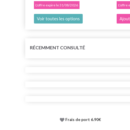
L'offre expire le 31/08/2026
L'offre
Voir toutes les options
Ajout
RÉCEMMENT CONSULTÉ
Frais de port 6.90€