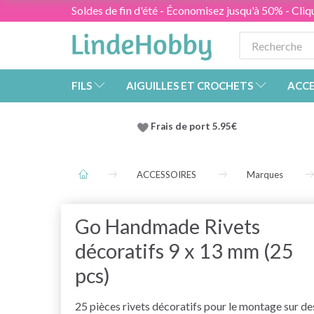
Soldes de fin d'été - Économisez jusqu'à 50% - Cliqu
FILS
AIGUILLES ET CROCHETS
ACCE
Frais de port 5.95€
ACCESSOIRES
Marques
Go Handmade Rivets
décoratifs 9 x 13 mm (25
pcs)
25 pièces rivets décoratifs pour le montage sur de