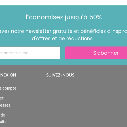
Économisez jusqu'à 50%
vez notre newsletter gratuite et bénéficiez d'inspira
d'offres et de réductions !
S'abonner
NEXION
SUIVEZ-NOUS
e compte
et
resses
 de
aits