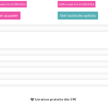
 expire le 31/08/2026
L'offre expire le 31/08/2026
er au panier
Voir toutes les options
Livraison gratuite dès 59€