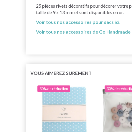
25 pièces rivets décoratifs pour décorer votre pr
taille de 9 x 13 mm et sont disponibles en or.
Voir tous nos accessoires pour sacs ici.
Voir tous nos accessoires de Go Handmade i
VOUS AIMEREZ SÛREMENT
30% de réduction
30% de réducti