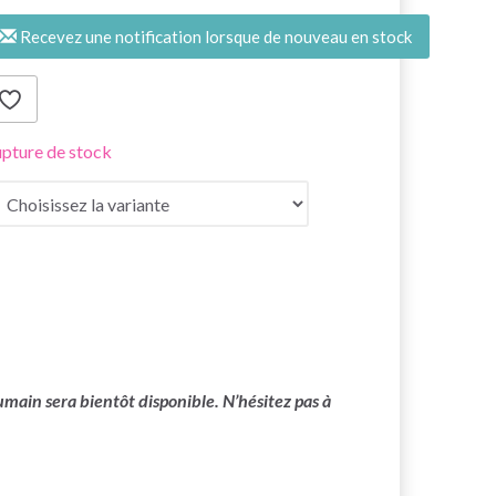
Recevez une notification lorsque de nouveau en stock
pture de stock
main sera bientôt disponible. N’hésitez pas à