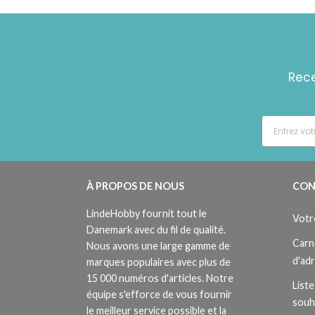
Rece
À PROPOS DE NOUS
CON
LindeHobby fournit tout le
Votr
Danemark avec du fil de qualité.
Carn
Nous avons une large gamme de
d'ad
marques populaires avec plus de
15 000 numéros d'articles. Notre
Liste
équipe s'efforce de vous fournir
souh
le meilleur service possible et la