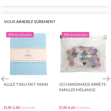
VOUS AIMEREZ SÛREMENT
30% de réduction
30% de réduction
ALLEZ TISSU FAIT MAIN
GO HANDMADE ARRÊTE-
MAILLES MÉLANGE
EUR 3.40
EUR 4.65
EUR 4.90
EUR 6.65