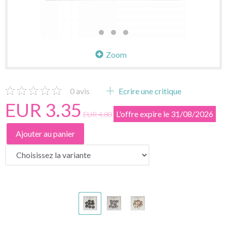
Zoom
0
avis
Ecrire une critique
EUR 3.35
L'offre expire le 31/08/2026
EUR 4.80
Ajouter au panier