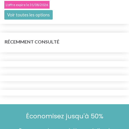
L'offre expire le 31/08/2026
Voir toutes les options
RÉCEMMENT CONSULTÉ
Économisez jusqu'à 50%