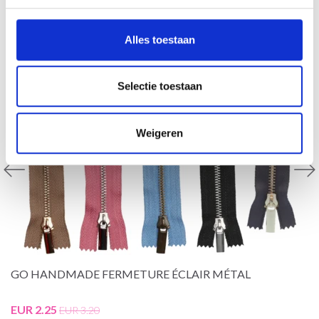
Alles toestaan
Selectie toestaan
Weigeren
GO HANDMADE FERMETURE ÉCLAIR MÉTAL
EUR 2.25
EUR 3.20