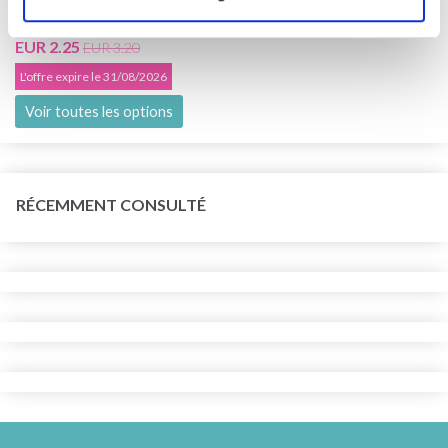
EUR 2.25
EUR 3.20
L'offre expire le 31/08/2026
Voir toutes les options
RÉCEMMENT CONSULTÉ