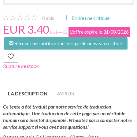
0
avis
Ecrire une critique
EUR 3.40
L'offre expire le 31/08/2026
EUR 4.85
Recevez une notification lorsque de nouveau en stock
Rupture de stock
LA DESCRIPTION
AVIS (0)
Ce texte a été traduit par notre service de traduction
automatique. Une traduction de cette page par un véritable
humain sera bientôt disponible. N’hésitez pas à contacter notre
service support si vous avez des questions!
Bagues en bois Go Handmade - 68 mm - 3 pcs