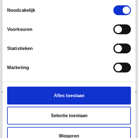
Toestemmingsselectie
Noodzakelijk
30% de réduction
Voorkeuren
Statistieken
Marketing
Alles toestaan
Selectie toestaan
Weigeren
GO HANDMADE FERMETURE ÉCLAIR MÉTAL