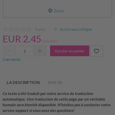
Zoom
0
avis
Ecrire une critique
EUR 2.45
EUR 3.50
Ajouter au panier
5 en stock
LA DESCRIPTION
AVIS (0)
Ce texte a été traduit par notre service de traduction
automatique. Une traduction de cette page par un véritable
humain sera bientôt disponible. N’hésitez pas à contacter notre
service support si vous avez des questions!