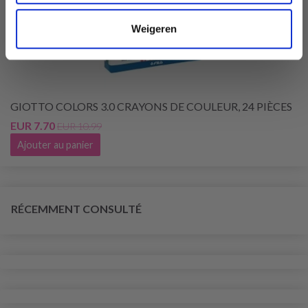
Weigeren
GIOTTO COLORS 3.0 CRAYONS DE COULEUR, 24 PIÈCES
EUR 7.70
EUR 10.99
Ajouter au panier
RÉCEMMENT CONSULTÉ