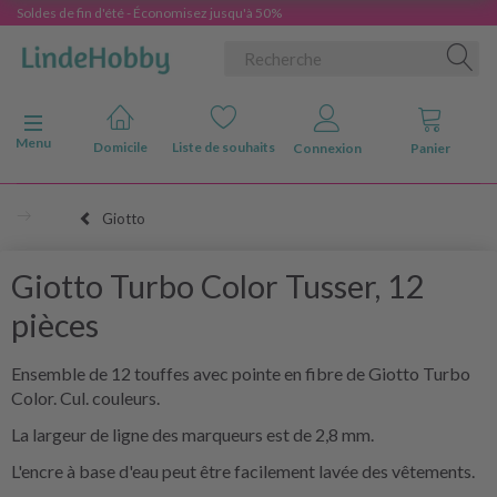
Soldes de fin d'été - Économisez jusqu'à 50%
Basculer la navigation
Menu
Domicile
Liste de souhaits
Connexion
Panier
Giotto
Giotto Turbo Color Tusser, 12
pièces
Ensemble de 12 touffes avec pointe en fibre de Giotto Turbo
Color. Cul. couleurs.
La largeur de ligne des marqueurs est de 2,8 mm.
L'encre à base d'eau peut être facilement lavée des vêtements.