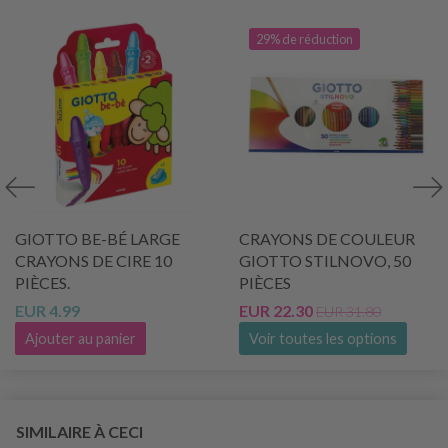
29% de réduction
GIOTTO BE-BÉ LARGE
CRAYONS DE COULEUR
CRAYONS DE CIRE 10
GIOTTO STILNOVO, 50
PIÈCES.
PIÈCES
EUR 4.99
EUR 22.30
EUR 31.80
Ajouter au panier
Voir toutes les options
SIMILAIRE À CECI