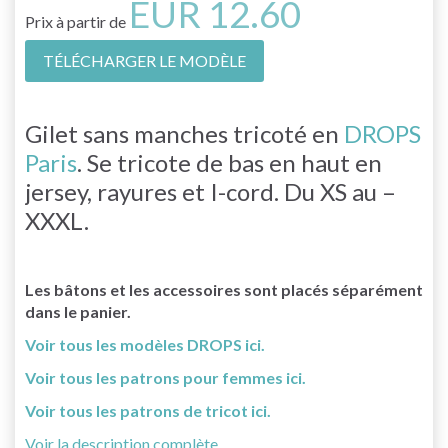
EUR 12.60
Prix à partir de
TÉLÉCHARGER LE MODÈLE
Gilet sans manches tricoté en
DROPS
Paris
. Se tricote de bas en haut en
jersey, rayures et I-cord. Du XS au –
XXXL.
Les bâtons et les accessoires sont placés séparément
dans le panier.
Voir tous les modèles DROPS ici.
Voir tous les patrons pour femmes ici.
Voir tous les patrons de tricot ici.
Voir la description complète