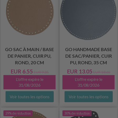
GO SAC À MAIN / BASE
GO HANDMADE BASE
DE PANIER, CUIR PU,
DE SAC/PANIER, CUIR
ROND, 20 CM
PU, ROND, 35 CM
EUR 6.55
EUR 13.05
EUR 9.35
EUR 18.65
L'offre expire le
L'offre expire le
31/08/2026
31/08/2026
Voir toutes les options
Voir toutes les options
29% de réduction
30% de réduction