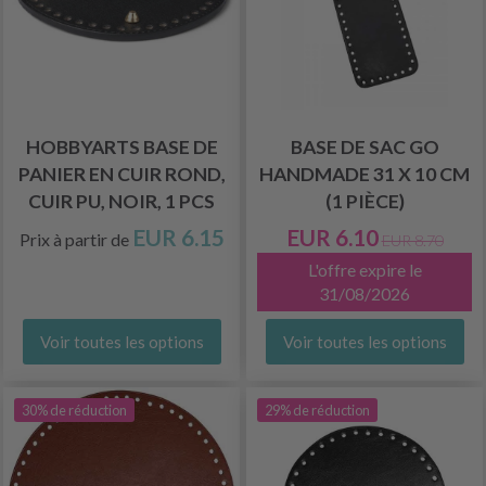
HOBBYARTS BASE DE
BASE DE SAC GO
PANIER EN CUIR ROND,
HANDMADE 31 X 10 CM
CUIR PU, NOIR, 1 PCS
(1 PIÈCE)
EUR 6.15
EUR 6.10
Prix à partir de
EUR 8.70
L'offre expire le
31/08/2026
Voir toutes les options
Voir toutes les options
30% de réduction
29% de réduction