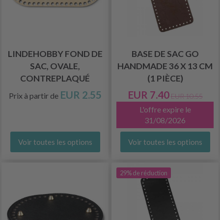
LINDEHOBBY FOND DE
BASE DE SAC GO
SAC, OVALE,
HANDMADE 36 X 13 CM
CONTREPLAQUÉ
(1 PIÈCE)
EUR 2.55
EUR 7.40
Prix à partir de
EUR 10.55
L'offre expire le
31/08/2026
Voir toutes les options
Voir toutes les options
29% de réduction