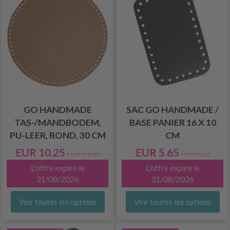
GO HANDMADE
SAC GO HANDMADE /
TAS-/MANDBODEM,
BASE PANIER 16 X 10
PU-LEER, ROND, 30 CM
CM
EUR 10.25
EUR 5.65
EUR 14.60
EUR 8.10
L'offre expire le
L'offre expire le
31/08/2026
31/08/2026
Voir toutes les options
Voir toutes les options