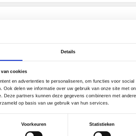
Details
 van cookies
ent en advertenties te personaliseren, om functies voor social
. Ook delen we informatie over uw gebruik van onze site met on
e. Deze partners kunnen deze gegevens combineren met andere i
erzameld op basis van uw gebruik van hun services.
S SAFRAN
DROPS PARIS
Coton
100% Coton
Voorkeuren
Statistieken
.65
EUR 1.55