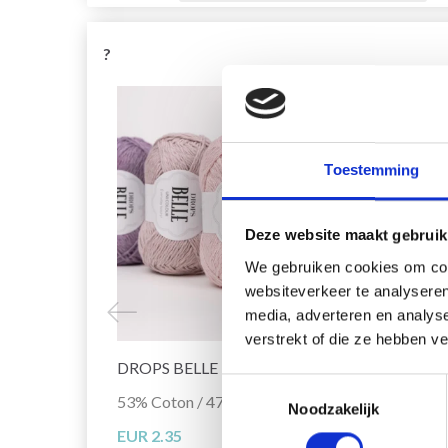
?
Toestemming
Deze website maakt gebruik
We gebruiken cookies om cont
websiteverkeer te analyseren
media, adverteren en analys
verstrekt of die ze hebben v
DROPS BELLE
DROP
Toestemmingsselectie
53% Coton / 47% Lin
100% 
Noodzakelijk
EUR 2.35
EUR 1