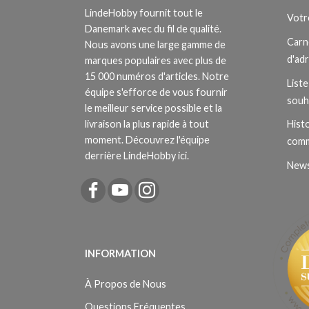
LindeHobby fournit tout le
Votr
Danemark avec du fil de qualité.
Carn
Nous avons une large gamme de
d'ad
marques populaires avec plus de
15 000 numéros d'articles. Notre
Liste
équipe s'efforce de vous fournir
souh
le meilleur service possible et la
livraison la plus rapide à tout
Histo
moment. Découvrez l'équipe
com
derrière LindeHobby ici.
News
INFORMATION
À Propos de Nous
Questions Fréquentes