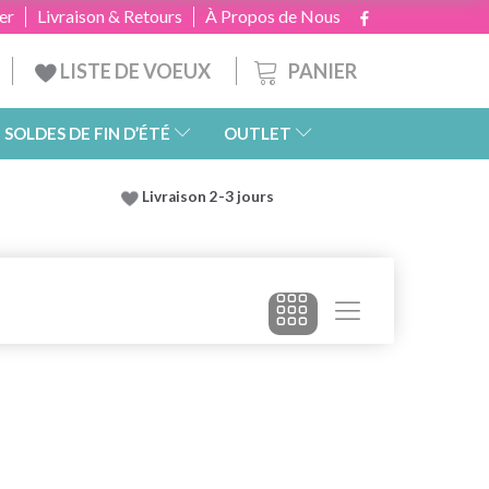
er
Livraison & Retours
À Propos de Nous
PANIER
LISTE DE VOEUX
SOLDES DE FIN D’ÉTÉ
OUTLET
Livraison 2-3 jours