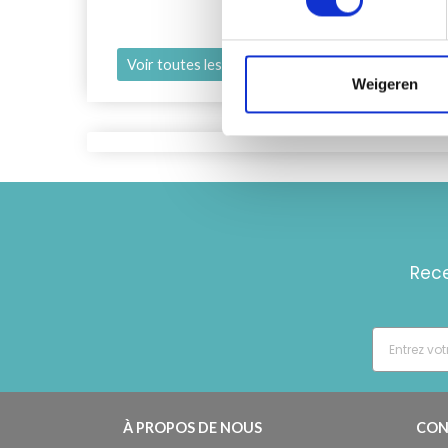
Voir toutes les options
Voir 
Weigeren
Rece
À PROPOS DE NOUS
CON