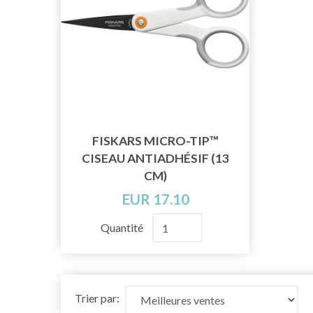
FISKARS MICRO-TIP™
CISEAU ANTIADHÉSIF (13
CM)
EUR 17.10
Quantité
Trier par: