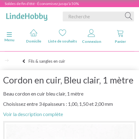
Soldes de fin d'été - Économisez jusqu'à 50%
Basculer la navigation
Menu
Domicile
Liste de souhaits
Connexion
Panier
Fils & sangles en cuir
Cordon en cuir, Bleu clair, 1 mètre
Beau cordon en cuir bleu clair, 1 mètre
Choisissez entre 3 épaisseurs : 1,00, 1,50 et 2,00 mm
Voir la description complète