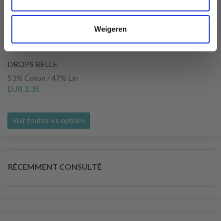
Weigeren
DROPS BELLE
53% Coton / 47% Lin
EUR 2.35
Voir toutes les options
RÉCEMMENT CONSULTÉ