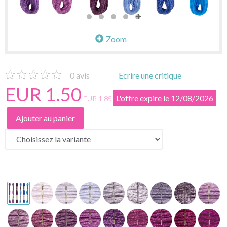
Zoom
0
avis
Ecrire une critique
EUR 1.50
L'offre expire le 12/08/2026
EUR 1.85
Ajouter au panier