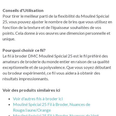
Conseils d'Utilisation
Pour tirer le meilleur parti de la flexibilité du Mouliné Spécial
25, vous pouvez ajuster le nombre de brins que vous utilisez en
fonction de la texture et de l'épaisseur souhaitées de vos
points. Cela donne à vos œuvres une dimension personnelle et
unique.
Pourquoi choisir ce fil?
Le fil à broder DMC Mouliné Spécial 25 est le fil préféré des
amateurs de broderie du monde entier en raison de sa qualité
exceptionnelle et de sa polyvalence. Que vous soyez débutant
ou brodeur expérimenté, ce fil vous aidera à obtenir des
résultats impressionnants.
Voir des produits similaires ici
Voir d'autres fils à broder ici
Mouliné Spécial 25 Fil à Broder, Nuances de
Rouge/Jaune/Orange
Mouliné Spécial 25 Fil à Broder, Nuances de Vert