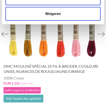
Weigeren
DMC MOULINÉ SPÉCIAL 25 FIL À BRODER, COULEURS
UNIES, NUANCES DE ROUGE/JAUNE/ORANGE
100% Coton
EUR 1.50
EUR 1.85
L'offre expire le 12/08/2026
Voir toutes les options