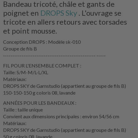
Bandeau tricoté, châle et gants de
poignet en
DROPS Sky
. L'ouvrage se
tricote en allers retours avec torsades
et point mousse.
Conception DROPS : Modèle sk-010
Groupe de fils B
-------------------------------------------------- -----
FIL POUR L'ENSEMBLE COMPLET :
Taille: S/M-M/L-L/XL
Matériaux:
DROPS SKY de Garnstudio (appartient au groupe de fils B)
150-150-150 g coloris 08, lavande
ANNÉES POUR LES BANDEAUX :
Taille : taille unique
Convient aux dimensions principales : environ 54/56 cm
Matériaux:
DROPS SKY de Garnstudio (appartient au groupe de fils B)
50 g coloris 08, lavande