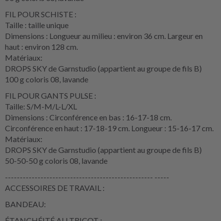
FIL POUR SCHISTE :
Taille : taille unique
Dimensions : Longueur au milieu : environ 36 cm. Largeur en
haut : environ 128 cm.
Matériaux:
DROPS SKY de Garnstudio (appartient au groupe de fils B)
100 g coloris 08, lavande
FIL POUR GANTS PULSE :
Taille: S/M-M/L-L/XL
Dimensions : Circonférence en bas : 16-17-18 cm.
Circonférence en haut : 17-18-19 cm. Longueur : 15-16-17 cm.
Matériaux:
DROPS SKY de Garnstudio (appartient au groupe de fils B)
50-50-50 g coloris 08, lavande
-------------------------------------------------- -----
ACCESSOIRES DE TRAVAIL :
BANDEAU:
ÉTANCHÉITÉ AU TRICOT :