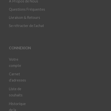
À Propos de Nous
Questions Fréquentes
Livraison & Retours
Se rétracter de l’achat
CONNEXION
Votre
compte
Carnet
d'adresses
Liste de
souhaits
Historique
de la