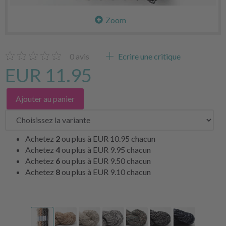
Zoom
0
avis
Ecrire une critique
EUR 11.95
Ajouter au panier
Achetez
2
ou plus à
EUR 10.95
chacun
Achetez
4
ou plus à
EUR 9.95
chacun
Achetez
6
ou plus à
EUR 9.50
chacun
Achetez
8
ou plus à
EUR 9.10
chacun