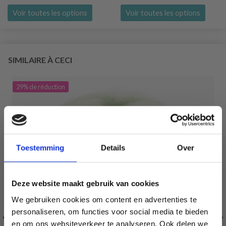
Voir toutes les options
Voir toutes les options
SIMILAIRE À CECI
29% de réduction
Toestemming
Details
Over
Deze website maakt gebruik van cookies
We gebruiken cookies om content en advertenties te
personaliseren, om functies voor social media te bieden
en om ons websiteverkeer te analyseren. Ook delen we