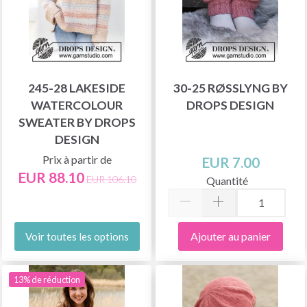
245-28 LAKESIDE
30-25 RØSSLYNG BY
WATERCOLOUR
DROPS DESIGN
SWEATER BY DROPS
DESIGN
Prix à partir de
EUR 7.00
EUR 88.10
EUR 106.10
Quantité
Ajouter au panier
Voir toutes les options
13% de réduction