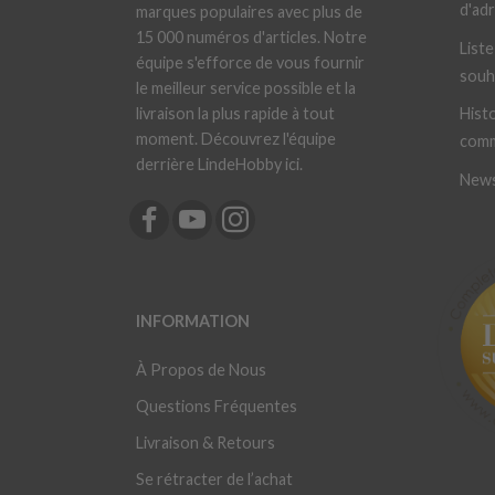
d'ad
marques populaires avec plus de
15 000 numéros d'articles. Notre
Liste
équipe s'efforce de vous fournir
souh
le meilleur service possible et la
livraison la plus rapide à tout
Histo
moment. Découvrez l'équipe
com
derrière LindeHobby ici.
News
INFORMATION
À Propos de Nous
Questions Fréquentes
Livraison & Retours
Se rétracter de l’achat