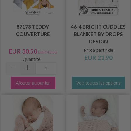
87173 TEDDY
46-4 BRIGHT CUDDLES
COUVERTURE
BLANKET BY DROPS
DESIGN
Prix à partir de
EUR 30.50
EUR 43.50
EUR 21.90
Quantité
Ajouter au panier
Voir toutes les options