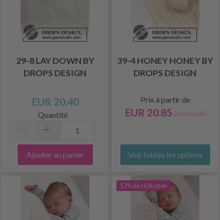
29-8 LAY DOWN BY
39-4 HONEY HONEY BY
DROPS DESIGN
DROPS DESIGN
Prix à partir de
EUR 20.40
EUR 20.85
EUR 25.35
Quantité
Ajouter au panier
Voir toutes les options
17% de réduction