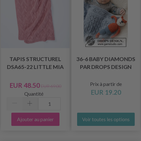
TAPIS STRUCTUREL
36-6 BABY DIAMONDS
DSA65-22 LITTLE MIA
PAR DROPS DESIGN
Prix à partir de
EUR 48.50
EUR 69.00
EUR 19.20
Quantité
Ajouter au panier
Voir toutes les options