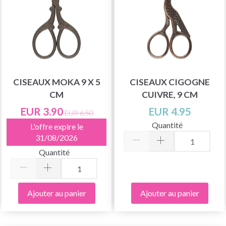
CISEAUX MOKA 9 X 5
CISEAUX CIGOGNE
CM
CUIVRE, 9 CM
EUR 3.90
EUR 4.95
EUR 6.50
Quantité
L'offre expire le
31/08/2026
Quantité
Ajouter au panier
Ajouter au panier