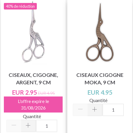
40% de réduction
CISEAUX, CIGOGNE,
CISEAUX CIGOGNE
ARGENT, 9 CM
MOKA, 9 CM
EUR 2.95
EUR 4.95
EUR 4.95
Quantité
L'offre expire le
31/08/2026
Quantité