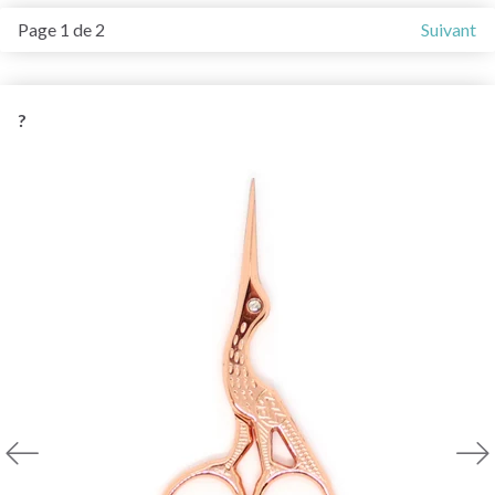
Page 1 de 2
Suivant
?