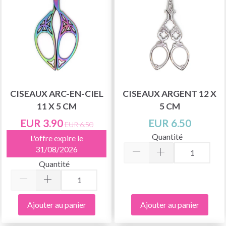
CISEAUX ARC-EN-CIEL
CISEAUX ARGENT 12 X
11 X 5 CM
5 CM
EUR 3.90
EUR 6.50
EUR 6.50
Quantité
L'offre expire le
31/08/2026
Quantité
Ajouter au panier
Ajouter au panier