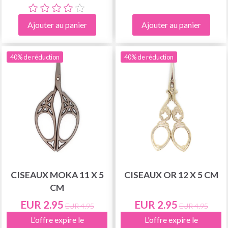
Ajouter au panier
Ajouter au panier
40% de réduction
40% de réduction
CISEAUX MOKA 11 X 5
CISEAUX OR 12 X 5 CM
CM
EUR 2.95
EUR 2.95
EUR 4.95
EUR 4.95
L'offre expire le
L'offre expire le