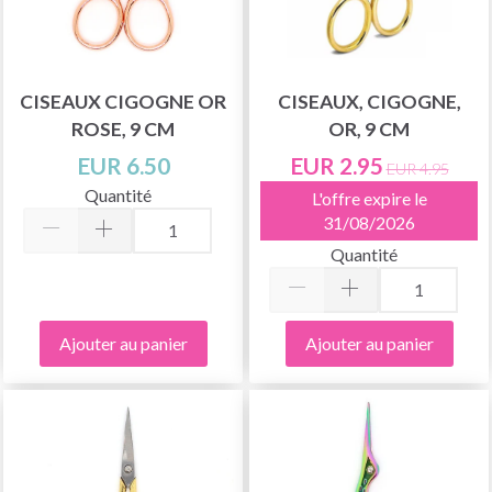
CISEAUX CIGOGNE OR
CISEAUX, CIGOGNE,
ROSE, 9 CM
OR, 9 CM
EUR 6.50
EUR 2.95
EUR 4.95
Quantité
L'offre expire le
31/08/2026
Quantité
Ajouter au panier
Ajouter au panier