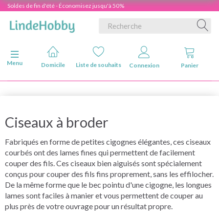
Soldes de fin d'été - Économisez jusqu'à 50%
Basculer la navigation
Menu
Domicile
Liste de souhaits
Connexion
Panier
Ciseaux à broder
Fabriqués en forme de petites cigognes élégantes, ces ciseaux
courbés ont des lames fines qui permettent de facilement
couper des fils. Ces ciseaux bien aiguisés sont spécialement
conçus pour couper des fils fins proprement, sans les effilocher.
De la même forme que le bec pointu d'une cigogne, les longues
lames sont faciles à manier et vous permettent de couper au
plus près de votre ouvrage pour un résultat propre.