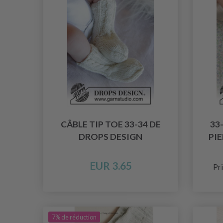
CÂBLE TIP TOE 33-34 DE
33
DROPS DESIGN
PI
EUR 3.65
Pri
7% de réduction