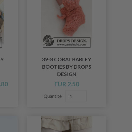
BY
39-8 CORAL BARLEY
BOOTIES BY DROPS
DESIGN
.80
EUR 2.50
Quantité