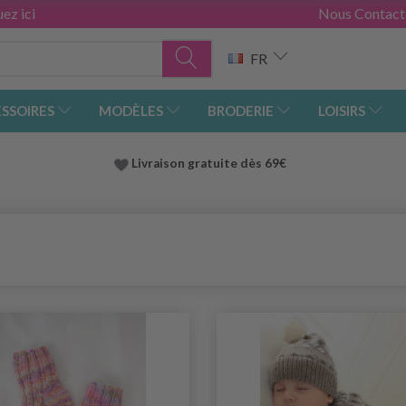
ez ici
Nous Contact
FR
SSOIRES
MODÈLES
BRODERIE
LOISIRS
Livraison gratuite dès 69€