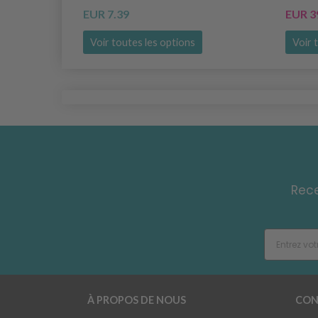
EUR 7.39
EUR 3
Voir toutes les options
Voir 
Rece
À PROPOS DE NOUS
CON