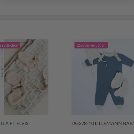
e réduction
25% de réduction
ELLA ET ELVIS
DG378-10 LILLEMANN BAB