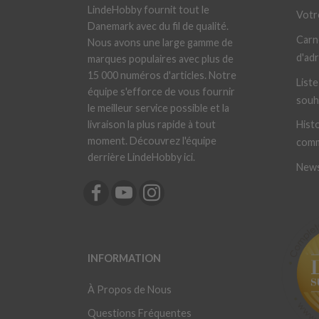
LindeHobby fournit tout le
Votr
Danemark avec du fil de qualité.
Carn
Nous avons une large gamme de
d'ad
marques populaires avec plus de
15 000 numéros d'articles. Notre
Liste
équipe s'efforce de vous fournir
souh
le meilleur service possible et la
livraison la plus rapide à tout
Histo
moment. Découvrez l'équipe
com
derrière LindeHobby ici.
News
INFORMATION
À Propos de Nous
Questions Fréquentes