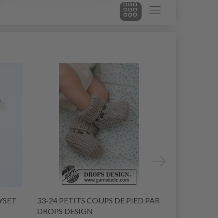
YSET
33-24 PETITS COUPS DE PIED PAR
CÂBLE TIP 
DROPS DESIGN
DESIGN