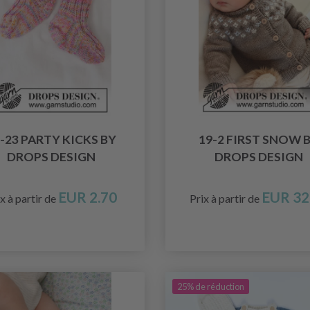
-23 PARTY KICKS BY
19-2 FIRST SNOW 
DROPS DESIGN
DROPS DESIGN
EUR 2.70
EUR 32
x à partir de
Prix à partir de
25% de réduction