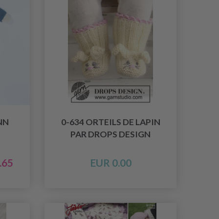
NN
0-634 ORTEILS DE LAPIN
PAR DROPS DESIGN
.65
EUR 0.00