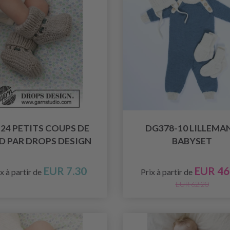
-24 PETITS COUPS DE
DG378-10 LILLEMA
ED PAR DROPS DESIGN
BABYSET
EUR 7.30
EUR 46
x à partir de
Prix à partir de
EUR 62.20