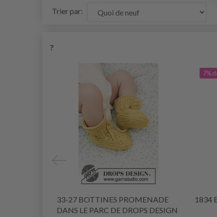
Trier par:
?
7% d
33-27 BOTTINES PROMENADE
1834 
DANS LE PARC DE DROPS DESIGN