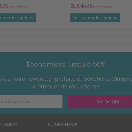
9.70
EUR 46.65
EUR 42.90
EUR 62.20
toutes les options
Voir toutes les options
Économisez jusqu'à 50%
vez notre newsletter gratuite et bénéficiez d'inspira
d'offres et de réductions !
S'abonner
NEXION
SUIVEZ-NOUS