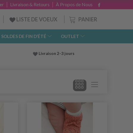
er
Livraison & Retours
À Propos de Nous
PANIER
LISTE DE VOEUX
SOLDES DE FIN D’ÉTÉ
OUTLET
Livraison 2-3 jours