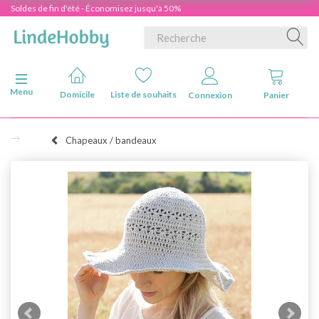
Soldes de fin d'été - Économisez jusqu'à 50%
Basculer la navigation
Menu
Domicile
Liste de souhaits
Connexion
Panier
Chapeaux / bandeaux