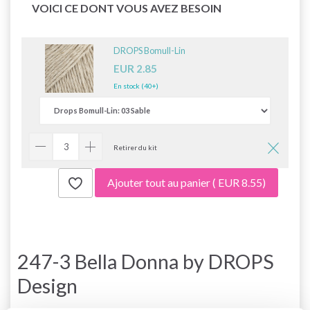
VOICI CE DONT VOUS AVEZ BESOIN
DROPS Bomull-Lin
EUR 2.85
En stock (40+)
Retirer du kit
Ajouter tout au panier
( EUR 8.55)
247-3 Bella Donna by DROPS
Design