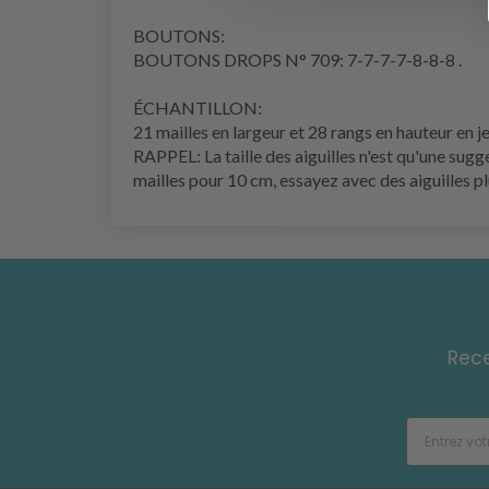
BOUTONS:
BOUTONS DROPS N° 709: 7-7-7-7-8-8-8 .
ÉCHANTILLON:
21 mailles en largeur et 28
rangs
en hauteur en
j
RAPPEL: La taille des aiguilles n'est qu'une sugg
mailles pour 10 cm, essayez avec des aiguilles pl
Rece