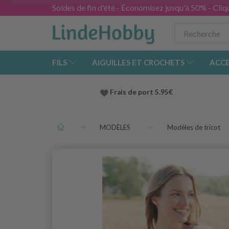
Soldes de fin d'été - Économisez jusqu'à 50% - Cliqu
FILS
AIGUILLES ET CROCHETS
ACCE
Frais de port 5.95€
MODÈLES
Modèles de tricot