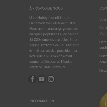
À PROPOS DE NOUS
CON
LindeHobby fournit tout le
Votr
Danemark avec du fil de qualité.
Carn
Nous avons une large gamme de
d'ad
marques populaires avec plus de
15 000 numéros d'articles. Notre
Liste
équipe s'efforce de vous fournir
souh
le meilleur service possible et la
livraison la plus rapide à tout
Histo
moment. Découvrez l'équipe
com
derrière LindeHobby ici.
News
INFORMATION