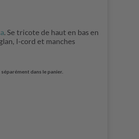
ta
. Se tricote de haut en bas en
lan, I-cord et manches
s séparément dans le panier.