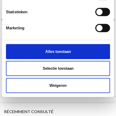
Statistieken
Marketing
Alles toestaan
BOUTON EN ÉTAIN 16,5 MM AVEC OEIL FLEUR
Selectie toestaan
EUR 0.95
EUR 1.35
Weigeren
Ajouter au panier
RÉCEMMENT CONSULTÉ