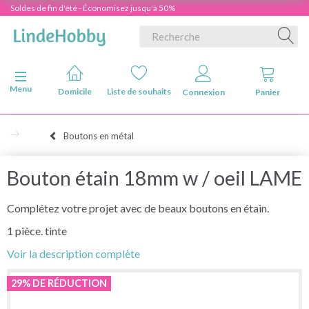
Soldes de fin d'été - Économisez jusqu'à 50%
Basculer la navigation
Menu
Domicile
Liste de souhaits
Connexion
Panier
Boutons en métal
Bouton étain 18mm w / oeil LAME
Complétez votre projet avec de beaux boutons en étain.
1 pièce. tinte
Voir la description complète
29% DE RÉDUCTION