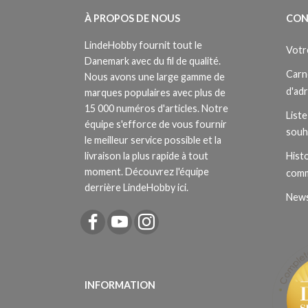
À PROPOS DE NOUS
CON
LindeHobby fournit tout le
Votr
Danemark avec du fil de qualité.
Carn
Nous avons une large gamme de
d'ad
marques populaires avec plus de
15 000 numéros d'articles. Notre
Liste
équipe s'efforce de vous fournir
souh
le meilleur service possible et la
livraison la plus rapide à tout
Histo
moment. Découvrez l'équipe
com
derrière LindeHobby ici.
News
INFORMATION