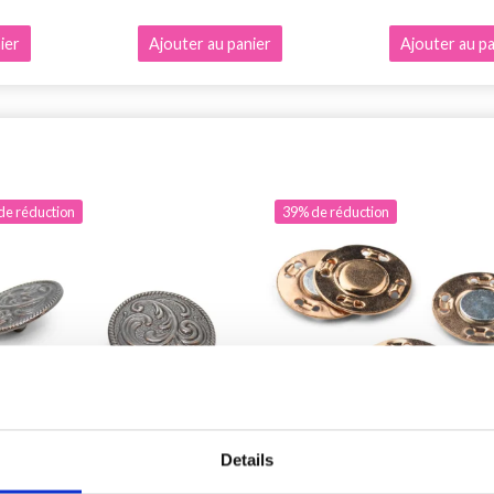
ier
Ajouter au panier
Ajouter au pa
de réduction
39% de réduction
Details