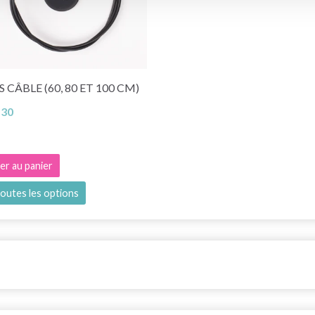
 CÂBLE (60, 80 ET 100 CM)
.30
er au panier
toutes les options