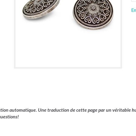
En
uction automatique. Une traduction de cette page par un véritable hu
questions!