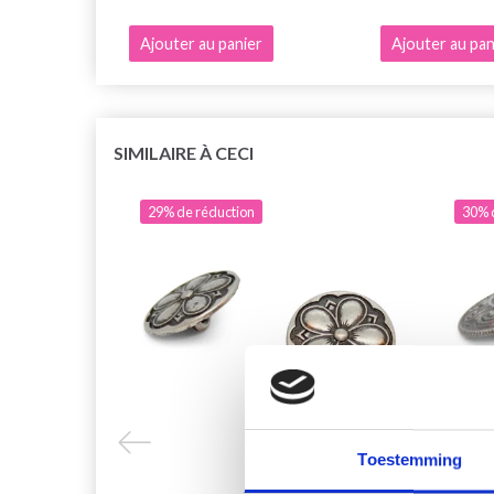
Ajouter au panier
Ajouter au pan
SIMILAIRE À CECI
29% de réduction
30% 
Toestemming