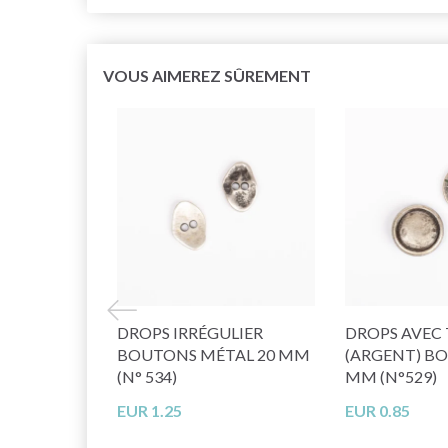
VOUS AIMEREZ SÛREMENT
DROPS IRRÉGULIER
DROPS AVEC 
BOUTONS MÉTAL 20 MM
(ARGENT) B
(N° 534)
MM (N°529)
EUR 1.25
EUR 0.85