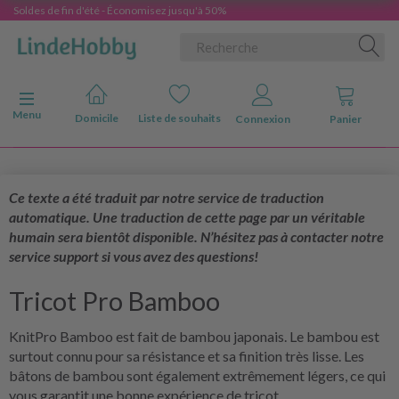
Soldes de fin d'été - Économisez jusqu'à 50%
Basculer la navigation
Menu
Domicile
Liste de souhaits
Connexion
Panier
Ce texte a été traduit par notre service de traduction
automatique. Une traduction de cette page par un véritable
humain sera bientôt disponible. N’hésitez pas à contacter notre
service support si vous avez des questions!
Tricot Pro Bamboo
KnitPro Bamboo est fait de bambou japonais. Le bambou est
surtout connu pour sa résistance et sa finition très lisse. Les
bâtons de bambou sont également extrêmement légers, ce qui
vous garantit une bonne expérience de tricot.