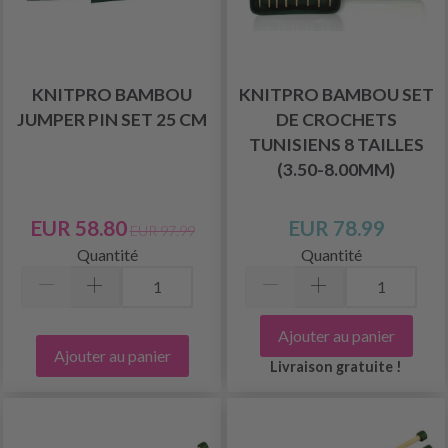
KNITPRO BAMBOU
KNITPRO BAMBOU SET
JUMPER PIN SET 25 CM
DE CROCHETS
TUNISIENS 8 TAILLES
(3.50-8.00MM)
EUR 58.80
EUR 78.99
EUR 97.99
Quantité
Quantité
Ajouter au panier
Ajouter au panier
Livraison gratuite !