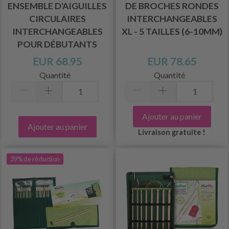
ENSEMBLE D'AIGUILLES
DE BROCHES RONDES
CIRCULAIRES
INTERCHANGEABLES
INTERCHANGEABLES
XL - 5 TAILLES (6-10MM)
POUR DÉBUTANTS
EUR 68.95
EUR 78.65
Quantité
Quantité
Ajouter au panier
Ajouter au panier
Livraison gratuite !
39% de réduction