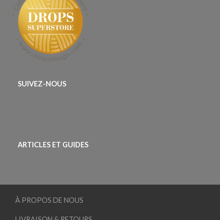
SUIVEZ-NOUS
ARTICLES ET GUIDES
À PROPOS DE NOUS
LIVRAISON & RETOURS