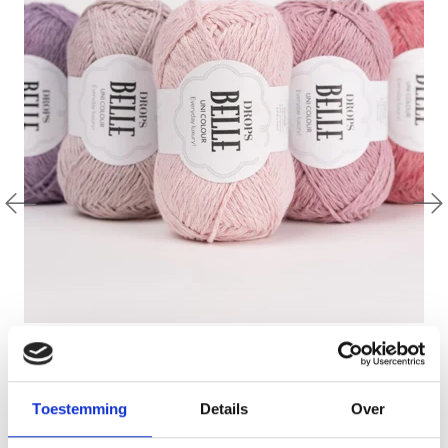
DROPS BELLE
53% Coton / 47% Lin
EUR 2.35
Toestemming
Details
Over