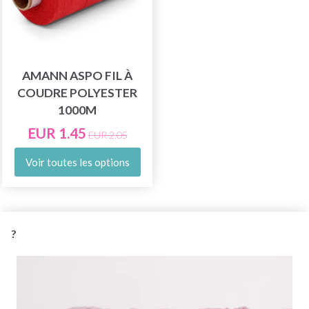
AMANN ASPO FIL À
COUDRE POLYESTER
1000M
EUR 1.45
EUR 2.05
Voir toutes les options
?