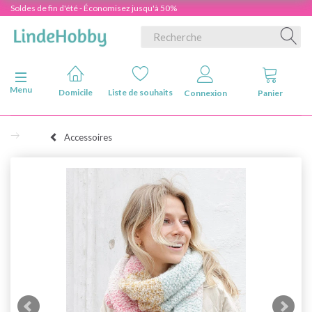
Soldes de fin d'été - Économisez jusqu'à 50%
Basculer la navigation
Menu
Domicile
Liste de souhaits
Connexion
Panier
Accessoires