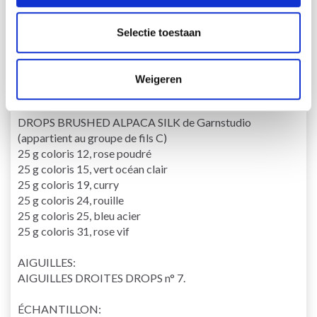
Longueur = environ 175 cm.
Selectie toestaan
LAINE:
DROPS ALPACA BOUCLÉ de Garnstudio (appartient au
groupe de fils C)
Weigeren
200 g coloris 100, naturel
Et:
DROPS BRUSHED ALPACA SILK de Garnstudio
(appartient au groupe de fils C)
25 g coloris 12, rose poudré
25 g coloris 15, vert océan clair
25 g coloris 19, curry
25 g coloris 24, rouille
25 g coloris 25, bleu acier
25 g coloris 31, rose vif
AIGUILLES:
AIGUILLES DROITES DROPS n° 7.
ÉCHANTILLON: