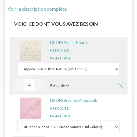
Voir la description complète
VOICI CE DONT VOUS AVEZ BESOIN
DROPS Alpaca Bouclé
EUR 3.80
En stock (40+)
Retirer du kit
DROPS Brushed Alpaca Silk
EUR 3.10
En stock (40+)