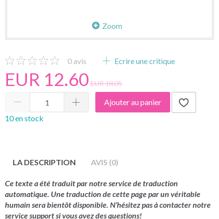
Zoom
0
avis
Ecrire une critique
EUR 12.60
EUR 18.05
Ajouter au panier
10 en stock
LA DESCRIPTION
AVIS (0)
Ce texte a été traduit par notre service de traduction
automatique. Une traduction de cette page par un véritable
humain sera bientôt disponible. N’hésitez pas à contacter notre
service support si vous avez des questions!