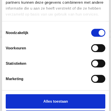
EUR 1.60
EUR 2.30
partners kunnen deze gegevens combineren met andere
informatie die u aan ze heeft verstrekt of die ze hebben
verzameld op basis van uw gebruik van hun services.
Ajouter au panier
Toestemmingsselectie
Noodzakelijk
D'AUTRES ONT ÉGALEMENT
Voorkeuren
30% de réduction
Statistieken
Marketing
Alles toestaan