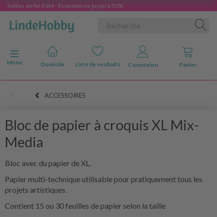
Soldes de fin d'été - Économisez jusqu'à 50%
Basculer la navigation
Menu
Domicile
Liste de souhaits
Connexion
Panier
ACCESSOIRES
Bloc de papier à croquis XL Mix-
Media
Bloc avec du papier de XL.
Papier multi-technique utilisable pour pratiquement tous les
projets artistiques.
Contient 15 ou 30 feuilles de papier selon la taille