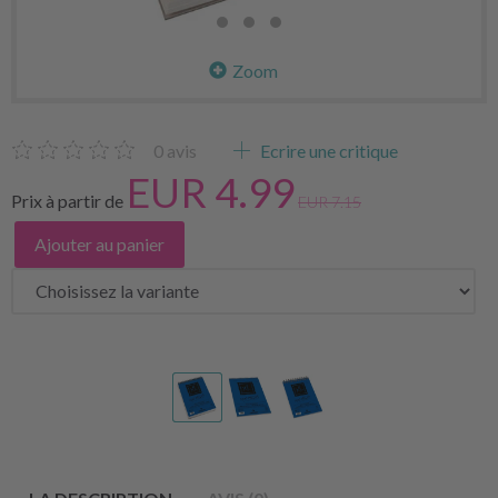
Zoom
0
avis
Ecrire une critique
EUR 4.99
Prix à partir de
EUR 7.15
Ajouter au panier