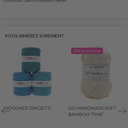
VOUS AIMEREZ SÛREMENT
30% de réduction
HOOOKED ZPAGETTI
GO HANDMADE SOFT
BAMBOO “FINE”