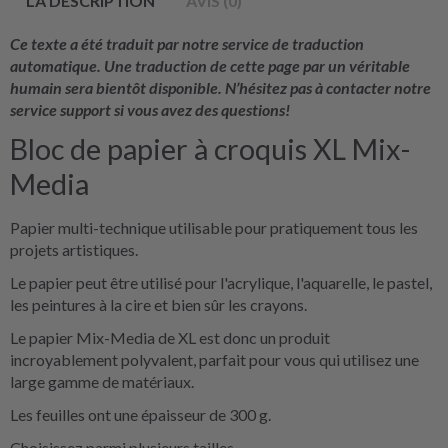
LA DESCRIPTION
AVIS (0)
Ce texte a été traduit par notre service de traduction
automatique. Une traduction de cette page par un véritable
humain sera bientôt disponible. N’hésitez pas à contacter notre
service support si vous avez des questions!
Bloc de papier à croquis XL Mix-
Media
Papier multi-technique utilisable pour pratiquement tous les
projets artistiques.
Le papier peut être utilisé pour l'acrylique, l'aquarelle, le pastel,
les peintures à la cire et bien sûr les crayons.
Le papier Mix-Media de XL est donc un produit
incroyablement polyvalent, parfait pour vous qui utilisez une
large gamme de matériaux.
Les feuilles ont une épaisseur de 300 g.
Choisissez parmi plusieurs tailles