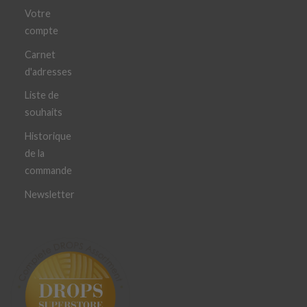
Votre
compte
Carnet
d'adresses
Liste de
souhaits
Historique
de la
commande
Newsletter