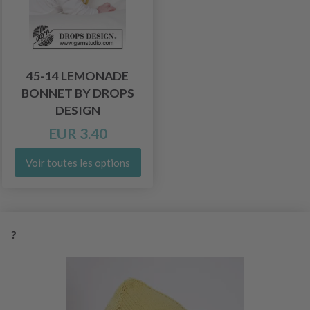
45-14 LEMONADE
BONNET BY DROPS
DESIGN
EUR 3.40
Voir toutes les options
?